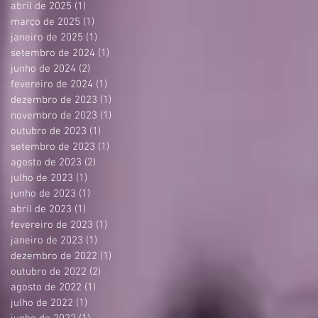
abril de 2025
(1)
1 post
março de 2025
(1)
1 post
janeiro de 2025
(1)
1 post
setembro de 2024
(1)
1 post
junho de 2024
(2)
2 posts
fevereiro de 2024
(1)
1 post
dezembro de 2023
(1)
1 post
novembro de 2023
(1)
1 post
outubro de 2023
(1)
1 post
setembro de 2023
(1)
1 post
agosto de 2023
(2)
2 posts
julho de 2023
(1)
1 post
junho de 2023
(1)
1 post
abril de 2023
(1)
1 post
fevereiro de 2023
(1)
1 post
janeiro de 2023
(1)
1 post
dezembro de 2022
(1)
1 post
outubro de 2022
(2)
2 posts
agosto de 2022
(1)
1 post
julho de 2022
(1)
1 post