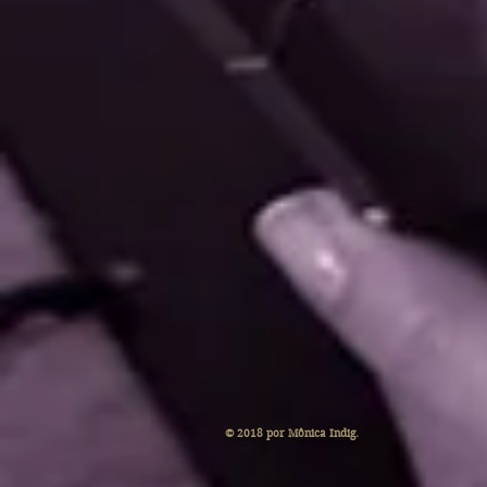
© 2018 por Mônica Indig.