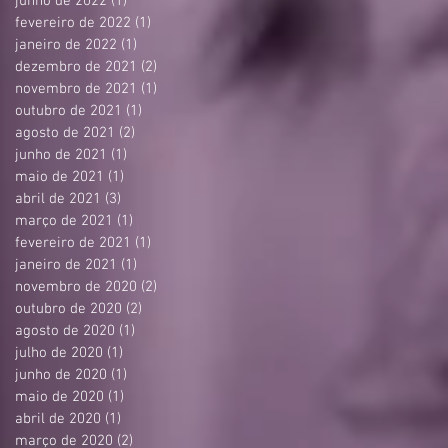
junho de 2022
(1)
1 post
fevereiro de 2022
(1)
1 post
janeiro de 2022
(1)
1 post
dezembro de 2021
(2)
2 posts
novembro de 2021
(1)
1 post
outubro de 2021
(1)
1 post
agosto de 2021
(2)
2 posts
junho de 2021
(1)
1 post
maio de 2021
(1)
1 post
abril de 2021
(3)
3 posts
março de 2021
(1)
1 post
fevereiro de 2021
(1)
1 post
janeiro de 2021
(1)
1 post
novembro de 2020
(2)
2 posts
outubro de 2020
(2)
2 posts
agosto de 2020
(1)
1 post
julho de 2020
(1)
1 post
junho de 2020
(1)
1 post
maio de 2020
(1)
1 post
abril de 2020
(1)
1 post
março de 2020
(2)
2 posts