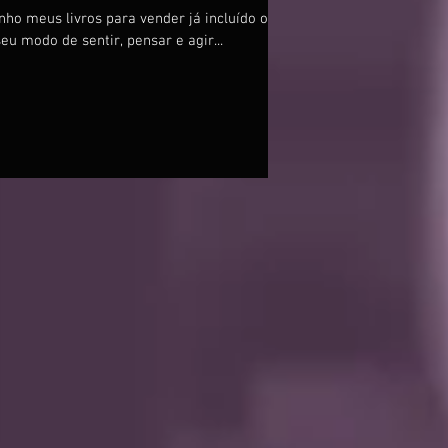
nho meus livros para vender já incluído o
seu modo de sentir, pensar e agir...