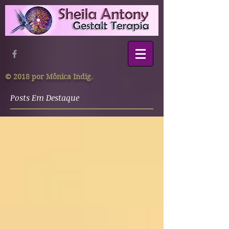
© 2018 por Mônica Indig.
Posts Em Destaque