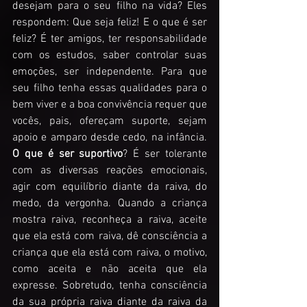
desejam para o seu filho na vida? Eles 
respondem: Que seja feliz! E o que é ser 
feliz? É ter amigos, ter responsabilidade 
com os estudos, saber controlar suas 
emoções, ser independente. Para que 
seu filho tenha essas qualidades para o 
bem viver e a boa convivência requer que 
vocês, pais, ofereçam suporte, sejam 
apoio e amparo desde cedo, na infância. 
O que é ser suportivo
? É ser tolerante 
com as diversas reações emocionais, 
agir com equilíbrio diante da raiva, do 
medo, da vergonha. Quando a criança 
mostra raiva, reconheça a raiva, aceite 
que ela está com raiva, dê consciência a 
criança que ela está com raiva, o motivo, 
como aceita e não aceita que ela 
expresse. Sobretudo, tenha consciência 
da sua própria raiva diante da raiva da 