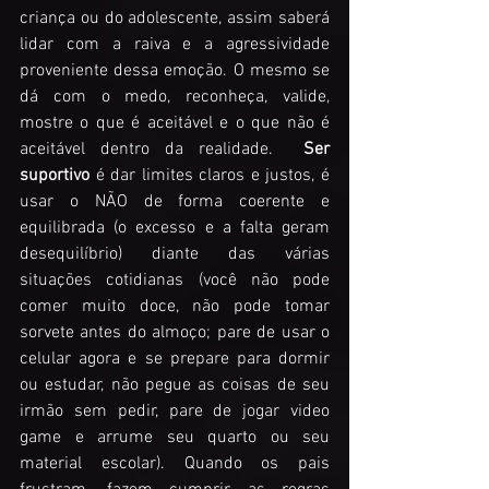
criança ou do adolescente, assim saberá 
lidar com a raiva e a agressividade 
proveniente dessa emoção. O mesmo se 
dá com o medo, reconheça, valide, 
mostre o que é aceitável e o que não é 
aceitável dentro da realidade.  
Ser 
suportivo
 é dar limites claros e justos, é 
usar o NÃO de forma coerente e 
equilibrada (o excesso e a falta geram 
desequilíbrio) diante das várias 
situações cotidianas (você não pode 
comer muito doce, não pode tomar 
sorvete antes do almoço; pare de usar o 
celular agora e se prepare para dormir 
ou estudar, não pegue as coisas de seu 
irmão sem pedir, pare de jogar video 
game e arrume seu quarto ou seu 
material escolar). Quando os pais 