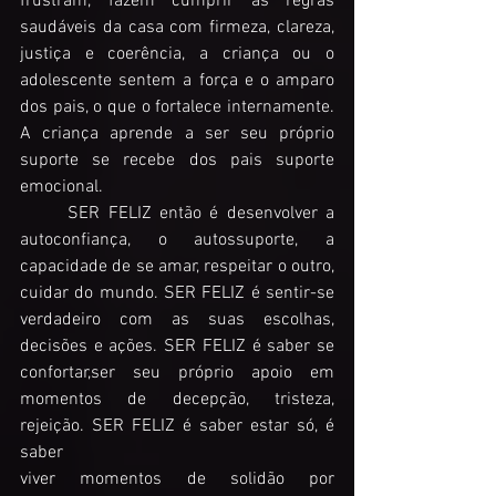
frustram, fazem cumprir as regras 
saudáveis da casa com firmeza, clareza, 
justiça e coerência, a criança ou o 
adolescente sentem a força e o amparo 
dos pais, o que o fortalece internamente. 
A criança aprende a ser seu próprio 
suporte se recebe dos pais suporte 
emocional. 
	SER FELIZ então é desenvolver a 
autoconfiança, o autossuporte, a 
capacidade de se amar, respeitar o outro, 
cuidar do mundo. SER FELIZ é sentir-se 
verdadeiro com as suas escolhas, 
decisões e ações. SER FELIZ é saber se 
confortar,ser seu próprio apoio em 
momentos de decepção, tristeza, 
rejeição. SER FELIZ é saber estar só, é 
saber 
viver momentos de solidão por 