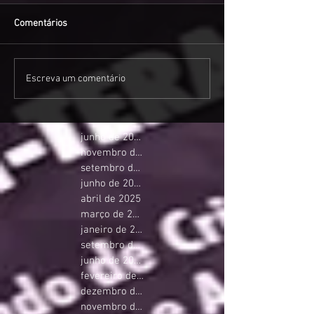
Comentários
Escreva um comentário
junho de 2026
novembro de 2025
setembro de 2025
junho de 2025
abril de 2025
março de 2025
janeiro de 2025
setembro de 2024
junho de 2024
fevereiro de 2024
dezembro de 2023
novembro de 2023