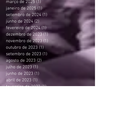
março de 2025
(1)
1 post
janeiro de 2025
(1)
1 post
setembro de 2024
(1)
1 post
junho de 2024
(2)
2 posts
fevereiro de 2024
(1)
1 post
dezembro de 2023
(1)
1 post
novembro de 2023
(1)
1 post
outubro de 2023
(1)
1 post
setembro de 2023
(1)
1 post
agosto de 2023
(2)
2 posts
julho de 2023
(1)
1 post
junho de 2023
(1)
1 post
abril de 2023
(1)
1 post
fevereiro de 2023
(1)
1 post
janeiro de 2023
(1)
1 post
dezembro de 2022
(1)
1 post
outubro de 2022
(2)
2 posts
agosto de 2022
(1)
1 post
julho de 2022
(1)
1 post
junho de 2022
(1)
1 post
fevereiro de 2022
(1)
1 post