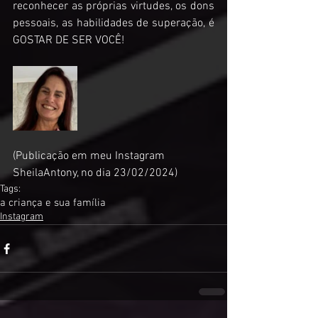
reconhecer as próprias virtudes, os dons 
pessoais, as habilidades de superação, é 
GOSTAR DE SER VOCÊ!  
(Publicação em meu Instagram 
SheilaAntony, no dia 23/02/2024)
Tags:
a criança e sua família
Instagram