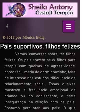
© 2018 por Mônica Indig.
Pais suportivos, filhos felizes
	Vamos conversar sobre ter filhos 
felizes! Os pais trazem seus filhos para 
terapia com queixas de agressividade, 
choro fácil, medo de dormir sozinho, falta 
de interesse nos estudos, dificuldade de 
relacionamento social. Essas queixas 
mostram a fragilidade emocional da 
criança ou do adolescente, e certa 
insegurança na relação com os pais. 
Costumo perguntar aos pais: O que 