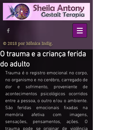
© 2018 por Mônica Indig.
O trauma e a criança ferida
do adulto
Trauma é o registro emocional no corpo, 
no organismo e no cerébro, carregado de 
dor e sofrimento, proveniente de 
acontecimentos psicológicos ocorridos 
entre a pessoa, o outro e/ou o ambiente. 
São feridas emocionais fixadas na 
memória afetiva com imagens, 
sensações, pensamentos, ações. O 
trauma pode se originar de violência 