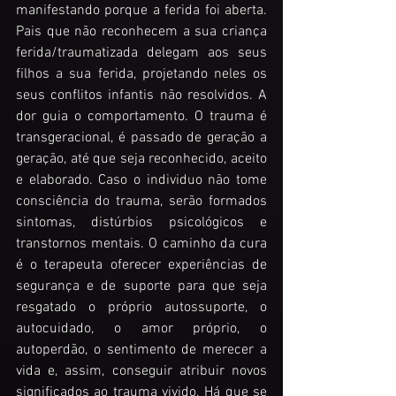
manifestando porque a ferida foi aberta. 
Pais que não reconhecem a sua criança 
ferida/traumatizada delegam aos seus 
filhos a sua ferida, projetando neles os 
seus conflitos infantis não resolvidos. A 
dor guia o comportamento. O trauma é 
transgeracional, é passado de geração a 
geração, até que seja reconhecido, aceito 
e elaborado. Caso o individuo não tome 
consciência do trauma, serão formados 
sintomas, distúrbios psicológicos e 
transtornos mentais. O caminho da cura 
é o terapeuta oferecer experiências de 
segurança e de suporte para que seja 
resgatado o próprio autossuporte, o 
autocuidado, o amor próprio, o 
autoperdão, o sentimento de merecer a 
vida e, assim, conseguir atribuir novos 
significados ao trauma vivido. Há que se 