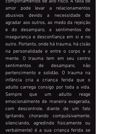
comportamentos de alto risco. A falta de 
amor pode levar a relacionamentos 
abusivos devido a necessidade de 
agradar aos outros, ao medo da rejeição 
e do desamparo, a sentimentos de 
insegurança e desconfiança em si e no 
outro. Portanto, onde há trauma, há cisão 
na personalidade e entre o corpo e a 
mente. O trauma tem em seu centro 
sentimentos de desamparo, não 
pertencimento e solidão. O trauma na 
infância cria a criança ferida que o 
adulto carrega consigo por toda a vida. 
Sempre que um adulto reage 
emocionalmente de maneira exagerada, 
com descontrole, diante de um fato 
(gritando, chorando compulsivamente, 
silenciando, agredindo fisicamente ou 
verbalmente) é a sua criança ferida se 