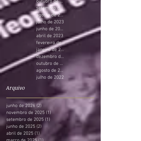
outubro de 2023
setembro de 2023
agosto de 2023
julho de 2023
junho de 2023
abril de 2023
fevereiro de 2023
janeiro de 2023
dezembro de 2022
outubro de 2022
agosto de 2022
julho de 2022
Arquivo
junho de 2026
(2)
2 posts
novembro de 2025
(1)
1 post
setembro de 2025
(1)
1 post
junho de 2025
(2)
2 posts
abril de 2025
(1)
1 post
março de 2025
(1)
1 post