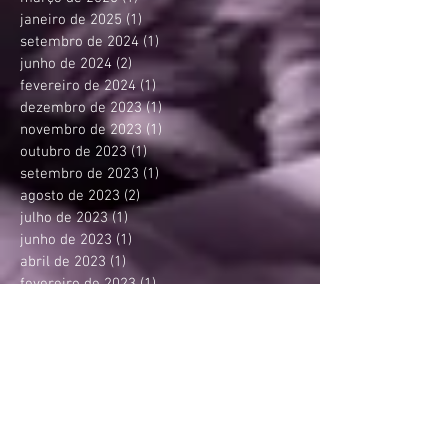
janeiro de 2025
(1)
1 post
setembro de 2024
(1)
1 post
junho de 2024
(2)
2 posts
fevereiro de 2024
(1)
1 post
dezembro de 2023
(1)
1 post
novembro de 2023
(1)
1 post
outubro de 2023
(1)
1 post
setembro de 2023
(1)
1 post
agosto de 2023
(2)
2 posts
julho de 2023
(1)
1 post
junho de 2023
(1)
1 post
abril de 2023
(1)
1 post
fevereiro de 2023
(1)
1 post
janeiro de 2023
(1)
1 post
dezembro de 2022
(1)
1 post
outubro de 2022
(2)
2 posts
agosto de 2022
(1)
1 post
julho de 2022
(1)
1 post
junho de 2022
(1)
1 post
fevereiro de 2022
(1)
1 post