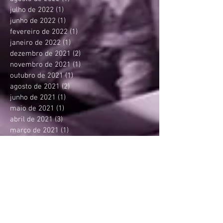
julho de 2022
(1)
1 post
junho de 2022
(1)
1 post
fevereiro de 2022
(1)
1 post
janeiro de 2022
(1)
1 post
dezembro de 2021
(2)
2 posts
novembro de 2021
(1)
1 post
outubro de 2021
(1)
1 post
agosto de 2021
(2)
2 posts
junho de 2021
(1)
1 post
maio de 2021
(1)
1 post
abril de 2021
(3)
3 posts
março de 2021
(1)
1 post
fevereiro de 2021
(1)
1 post
janeiro de 2021
(1)
1 post
novembro de 2020
(2)
2 posts
outubro de 2020
(2)
2 posts
agosto de 2020
(1)
1 post
julho de 2020
(1)
1 post
junho de 2020
(1)
1 post
maio de 2020
(1)
1 post