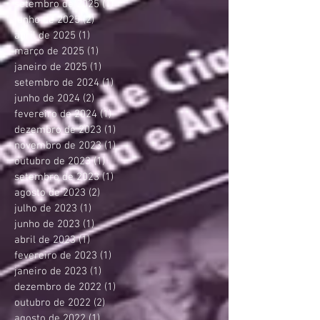
setembro de 2025
(1)
1 post
junho de 2025
(2)
2 posts
abril de 2025
(1)
1 post
março de 2025
(1)
1 post
janeiro de 2025
(1)
1 post
setembro de 2024
(1)
1 post
junho de 2024
(2)
2 posts
fevereiro de 2024
(1)
1 post
dezembro de 2023
(1)
1 post
novembro de 2023
(1)
1 post
outubro de 2023
(1)
1 post
setembro de 2023
(1)
1 post
agosto de 2023
(2)
2 posts
julho de 2023
(1)
1 post
junho de 2023
(1)
1 post
abril de 2023
(1)
1 post
fevereiro de 2023
(1)
1 post
janeiro de 2023
(1)
1 post
dezembro de 2022
(1)
1 post
outubro de 2022
(2)
2 posts
agosto de 2022
(1)
1 post