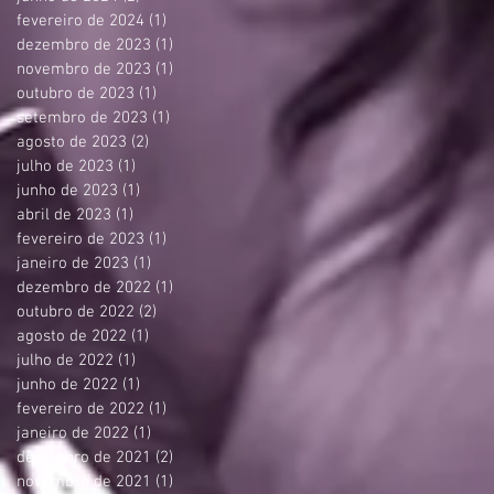
fevereiro de 2024
(1)
1 post
dezembro de 2023
(1)
1 post
novembro de 2023
(1)
1 post
outubro de 2023
(1)
1 post
setembro de 2023
(1)
1 post
agosto de 2023
(2)
2 posts
julho de 2023
(1)
1 post
junho de 2023
(1)
1 post
abril de 2023
(1)
1 post
fevereiro de 2023
(1)
1 post
janeiro de 2023
(1)
1 post
dezembro de 2022
(1)
1 post
outubro de 2022
(2)
2 posts
agosto de 2022
(1)
1 post
julho de 2022
(1)
1 post
junho de 2022
(1)
1 post
fevereiro de 2022
(1)
1 post
janeiro de 2022
(1)
1 post
dezembro de 2021
(2)
2 posts
novembro de 2021
(1)
1 post