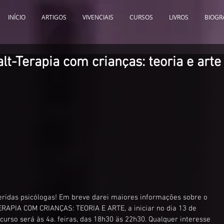
INÍCIO
ARTIGOS
VIVENCIAIS
CURSOS
LIVROS
BIOGR
lt-Terapia com crianças: teoria e arte
eridas psicólogas! Em breve darei maiores informações sobre o 
RAPIA COM CRIANÇAS: TEORIA E ARTE, a iniciar no dia 13 de 
curso será às 4a. feiras, das 18h30 äs 22h30. Qualquer interesse 