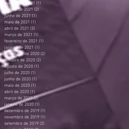
outubro de 2021
(1)
1 post
agosto de 2021
(2)
2 posts
junho de 2021
(1)
1 post
maio de 2021
(1)
1 post
abril de 2021
(3)
3 posts
março de 2021
(1)
1 post
fevereiro de 2021
(1)
1 post
janeiro de 2021
(1)
1 post
novembro de 2020
(2)
2 posts
outubro de 2020
(2)
2 posts
agosto de 2020
(1)
1 post
julho de 2020
(1)
1 post
junho de 2020
(1)
1 post
maio de 2020
(1)
1 post
abril de 2020
(1)
1 post
março de 2020
(2)
2 posts
janeiro de 2020
(1)
1 post
dezembro de 2019
(1)
1 post
novembro de 2019
(1)
1 post
setembro de 2019
(2)
2 posts