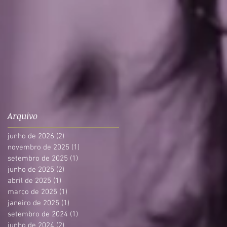
Arquivo
junho de 2026
(2)
2 posts
novembro de 2025
(1)
1 post
setembro de 2025
(1)
1 post
junho de 2025
(2)
2 posts
abril de 2025
(1)
1 post
março de 2025
(1)
1 post
janeiro de 2025
(1)
1 post
setembro de 2024
(1)
1 post
junho de 2024
(2)
2 posts