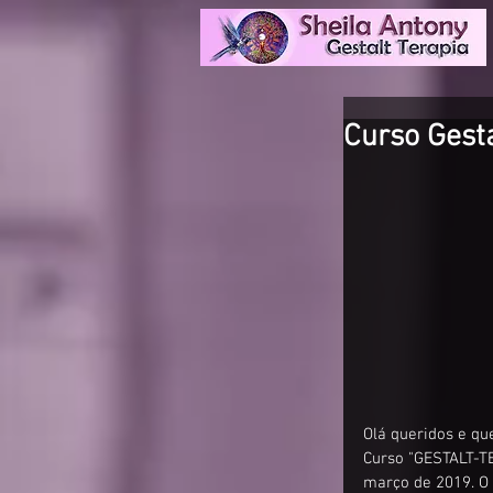
Curso Gesta
Olá queridos e qu
Curso "GESTALT-TE
março de 2019. O 