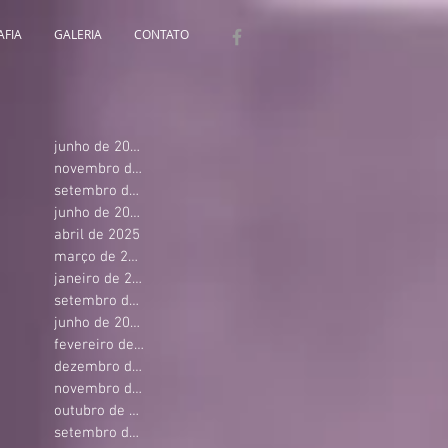
AFIA
GALERIA
CONTATO
junho de 2026
novembro de 2025
setembro de 2025
junho de 2025
abril de 2025
março de 2025
janeiro de 2025
setembro de 2024
junho de 2024
fevereiro de 2024
dezembro de 2023
novembro de 2023
outubro de 2023
setembro de 2023