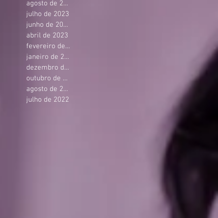
agosto de 2023
julho de 2023
junho de 2023
abril de 2023
fevereiro de 2023
janeiro de 2023
dezembro de 2022
outubro de 2022
agosto de 2022
julho de 2022