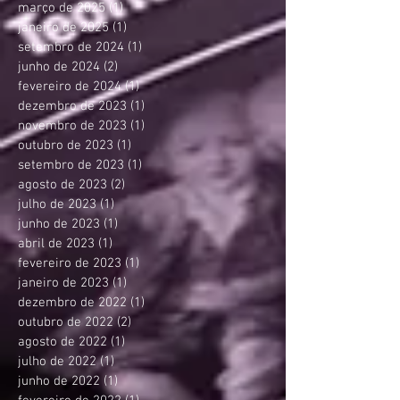
março de 2025
(1)
1 post
janeiro de 2025
(1)
1 post
setembro de 2024
(1)
1 post
junho de 2024
(2)
2 posts
fevereiro de 2024
(1)
1 post
dezembro de 2023
(1)
1 post
novembro de 2023
(1)
1 post
outubro de 2023
(1)
1 post
setembro de 2023
(1)
1 post
agosto de 2023
(2)
2 posts
julho de 2023
(1)
1 post
junho de 2023
(1)
1 post
abril de 2023
(1)
1 post
fevereiro de 2023
(1)
1 post
janeiro de 2023
(1)
1 post
dezembro de 2022
(1)
1 post
outubro de 2022
(2)
2 posts
agosto de 2022
(1)
1 post
julho de 2022
(1)
1 post
junho de 2022
(1)
1 post