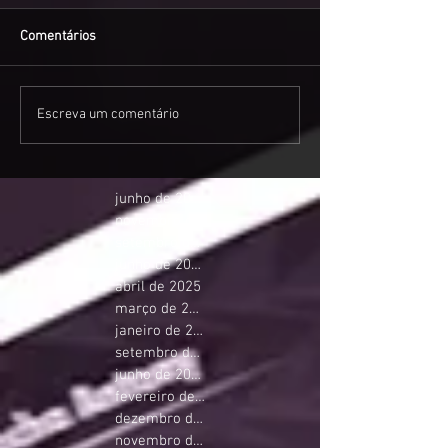
Comentários
Escreva um comentário
junho de 2026
novembro de 2025
setembro de 2025
junho de 2025
abril de 2025
março de 2025
janeiro de 2025
setembro de 2024
junho de 2024
fevereiro de 2024
dezembro de 2023
novembro de 2023