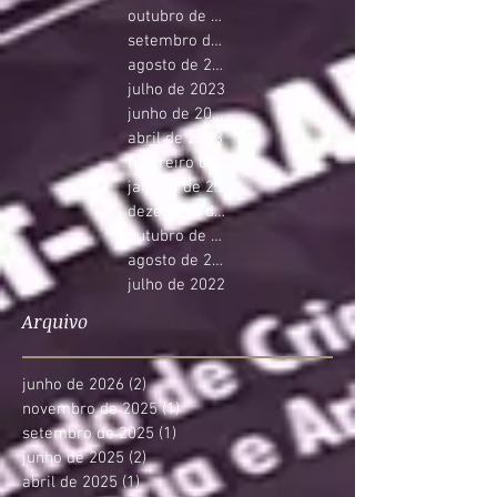
outubro de 2023
setembro de 2023
agosto de 2023
julho de 2023
junho de 2023
abril de 2023
fevereiro de 2023
janeiro de 2023
dezembro de 2022
outubro de 2022
agosto de 2022
julho de 2022
Arquivo
junho de 2026
(2)
2 posts
novembro de 2025
(1)
1 post
setembro de 2025
(1)
1 post
junho de 2025
(2)
2 posts
abril de 2025
(1)
1 post