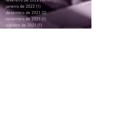
fevereiro de 2022
(1)
1 post
janeiro de 2022
(1)
1 post
dezembro de 2021
(2)
2 posts
novembro de 2021
(1)
1 post
outubro de 2021
(1)
1 post
agosto de 2021
(2)
2 posts
junho de 2021
(1)
1 post
maio de 2021
(1)
1 post
abril de 2021
(3)
3 posts
março de 2021
(1)
1 post
fevereiro de 2021
(1)
1 post
janeiro de 2021
(1)
1 post
novembro de 2020
(2)
2 posts
outubro de 2020
(2)
2 posts
agosto de 2020
(1)
1 post
julho de 2020
(1)
1 post
junho de 2020
(1)
1 post
maio de 2020
(1)
1 post
abril de 2020
(1)
1 post
março de 2020
(2)
2 posts
janeiro de 2020
(1)
1 post