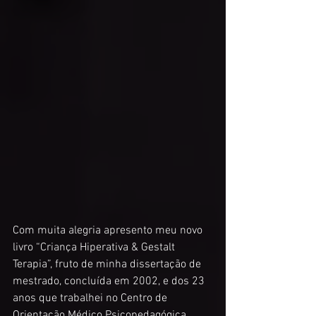
Com muita alegria apresento meu novo 
livro “Criança Hiperativa & Gestalt 
Terapia”, fruto de minha dissertação de 
mestrado, concluída em 2002, e dos 23 
anos que trabalhei no Centro de 
Orientação Médico Psicopedagógica 