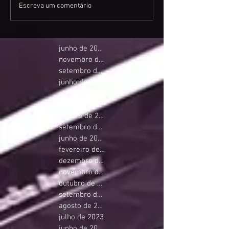
Escreva um comentário
junho de 2026
novembro de 2025
setembro de 2025
junho de 2025
abril de 2025
março de 2025
janeiro de 2025
setembro de 2024
junho de 2024
fevereiro de 2024
dezembro de 2023
novembro de 2023
outubro de 2023
setembro de 2023
agosto de 2023
julho de 2023
junho de 2023