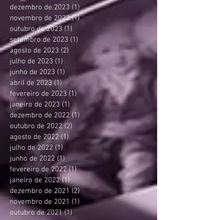
dezembro de 2023
(1)
1 post
novembro de 2023
(1)
1 post
outubro de 2023
(1)
1 post
setembro de 2023
(1)
1 post
agosto de 2023
(2)
2 posts
julho de 2023
(1)
1 post
junho de 2023
(1)
1 post
abril de 2023
(1)
1 post
fevereiro de 2023
(1)
1 post
janeiro de 2023
(1)
1 post
dezembro de 2022
(1)
1 post
outubro de 2022
(2)
2 posts
agosto de 2022
(1)
1 post
julho de 2022
(1)
1 post
junho de 2022
(1)
1 post
fevereiro de 2022
(1)
1 post
janeiro de 2022
(1)
1 post
dezembro de 2021
(2)
2 posts
novembro de 2021
(1)
1 post
outubro de 2021
(1)
1 post