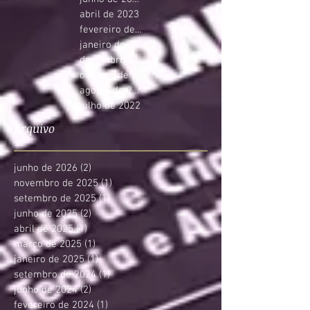
abril de 2023
fevereiro de 2023
janeiro de 2023
dezembro de 2022
outubro de 2022
agosto de 2022
julho de 2022
Arquivo
junho de 2026
(2)
2 posts
novembro de 2025
(1)
1 post
setembro de 2025
(1)
1 post
junho de 2025
(2)
2 posts
abril de 2025
(1)
1 post
março de 2025
(1)
1 post
janeiro de 2025
(1)
1 post
setembro de 2024
(1)
1 post
junho de 2024
(2)
2 posts
fevereiro de 2024
(1)
1 post