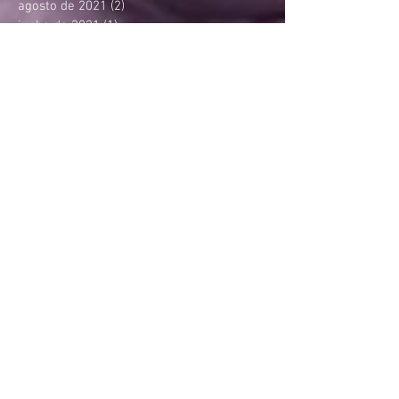
agosto de 2021
(2)
2 posts
junho de 2021
(1)
1 post
maio de 2021
(1)
1 post
abril de 2021
(3)
3 posts
março de 2021
(1)
1 post
fevereiro de 2021
(1)
1 post
janeiro de 2021
(1)
1 post
novembro de 2020
(2)
2 posts
outubro de 2020
(2)
2 posts
agosto de 2020
(1)
1 post
julho de 2020
(1)
1 post
junho de 2020
(1)
1 post
maio de 2020
(1)
1 post
abril de 2020
(1)
1 post
março de 2020
(2)
2 posts
janeiro de 2020
(1)
1 post
dezembro de 2019
(1)
1 post
novembro de 2019
(1)
1 post
setembro de 2019
(2)
2 posts
agosto de 2019
(2)
2 posts