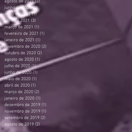
agosto de 2021
(2)
2 posts
junho de 2021
(1)
1 post
maio de 2021
(1)
1 post
abril de 2021
(3)
3 posts
março de 2021
(1)
1 post
fevereiro de 2021
(1)
1 post
janeiro de 2021
(1)
1 post
novembro de 2020
(2)
2 posts
outubro de 2020
(2)
2 posts
agosto de 2020
(1)
1 post
julho de 2020
(1)
1 post
junho de 2020
(1)
1 post
maio de 2020
(1)
1 post
abril de 2020
(1)
1 post
março de 2020
(2)
2 posts
janeiro de 2020
(1)
1 post
dezembro de 2019
(1)
1 post
novembro de 2019
(1)
1 post
setembro de 2019
(2)
2 posts
agosto de 2019
(2)
2 posts