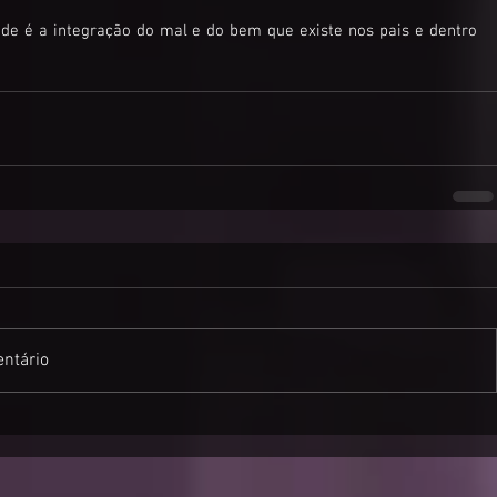
e é a integração do mal e do bem que existe nos pais e dentro 
ntário