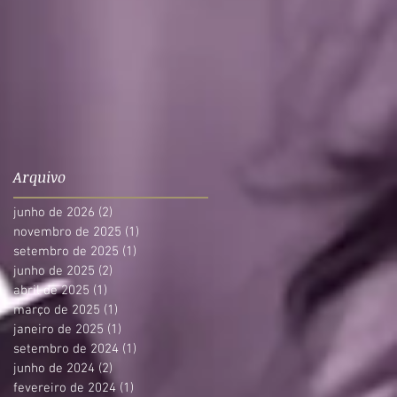
Arquivo
junho de 2026
(2)
2 posts
novembro de 2025
(1)
1 post
setembro de 2025
(1)
1 post
junho de 2025
(2)
2 posts
abril de 2025
(1)
1 post
março de 2025
(1)
1 post
janeiro de 2025
(1)
1 post
setembro de 2024
(1)
1 post
junho de 2024
(2)
2 posts
fevereiro de 2024
(1)
1 post