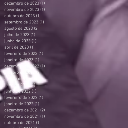
dezembro de 2023
(1)
1 post
novembro de 2023
(1)
1 post
outubro de 2023
(1)
1 post
setembro de 2023
(1)
1 post
agosto de 2023
(2)
2 posts
julho de 2023
(1)
1 post
junho de 2023
(1)
1 post
abril de 2023
(1)
1 post
fevereiro de 2023
(1)
1 post
janeiro de 2023
(1)
1 post
dezembro de 2022
(1)
1 post
outubro de 2022
(2)
2 posts
agosto de 2022
(1)
1 post
julho de 2022
(1)
1 post
junho de 2022
(1)
1 post
fevereiro de 2022
(1)
1 post
janeiro de 2022
(1)
1 post
dezembro de 2021
(2)
2 posts
novembro de 2021
(1)
1 post
outubro de 2021
(1)
1 post