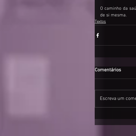
O caminho da saúd
de si mesma.
Textos
Comentários
Escreva um come