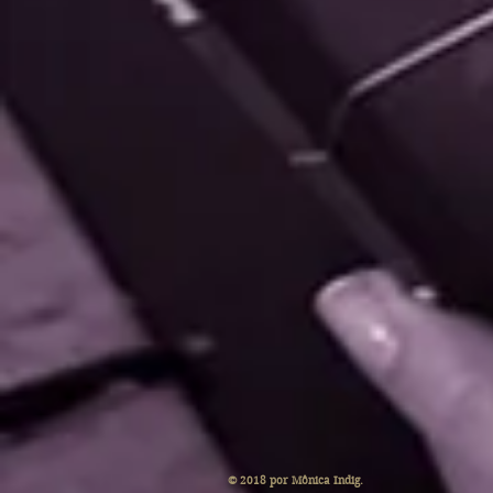
© 2018 por Mônica Indig.