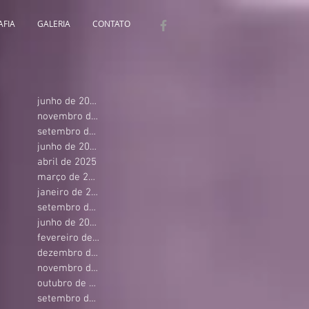
AFIA
GALERIA
CONTATO
junho de 2026
novembro de 2025
setembro de 2025
junho de 2025
abril de 2025
março de 2025
janeiro de 2025
setembro de 2024
junho de 2024
fevereiro de 2024
dezembro de 2023
novembro de 2023
outubro de 2023
setembro de 2023