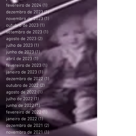
fevereiro de 2024
(1)
1 post
dezembro de 2023
(1)
1 post
novembro de 2023
(1)
1 post
outubro de 2023
(1)
1 post
setembro de 2023
(1)
1 post
agosto de 2023
(2)
2 posts
julho de 2023
(1)
1 post
junho de 2023
(1)
1 post
abril de 2023
(1)
1 post
fevereiro de 2023
(1)
1 post
janeiro de 2023
(1)
1 post
dezembro de 2022
(1)
1 post
outubro de 2022
(2)
2 posts
agosto de 2022
(1)
1 post
julho de 2022
(1)
1 post
junho de 2022
(1)
1 post
fevereiro de 2022
(1)
1 post
janeiro de 2022
(1)
1 post
dezembro de 2021
(2)
2 posts
novembro de 2021
(1)
1 post