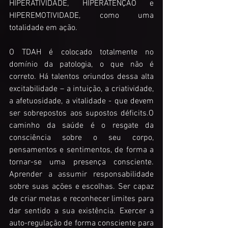
HIPERATIVIDADE, HIPERATENÇÃO e 
HIPEREMOTIVIDADE, como uma 
totalidade em ação. 
O TDAH é colocado totalmente no 
domínio da patologia, o que não é 
correto. Há talentos oriundos dessa alta 
excitabilidade – a intuição, a criatividade, 
a afetuosidade, a vitalidade - que devem 
ser sobrepostos aos supostos déficits.O 
caminho da saúde é o resgate da 
consciência sobre o seu corpo, 
pensamentos e sentimentos, de forma a 
tornar-se uma presença consciente. 
Aprender a assumir responsabilidade 
sobre suas ações e escolhas. Ser capaz 
de criar metas e reconhecer limites para 
dar sentido a sua existência. Exercer a 
auto-regulação de forma consciente para 