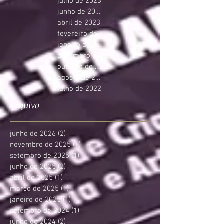
julho de 2023
junho de 2023
abril de 2023
fevereiro de 2023
janeiro de 2023
dezembro de 2022
outubro de 2022
agosto de 2022
julho de 2022
Arquivo
junho de 2026
(2)
2 posts
novembro de 2025
(1)
1 post
setembro de 2025
(1)
1 post
junho de 2025
(2)
2 posts
abril de 2025
(1)
1 post
março de 2025
(1)
1 post
janeiro de 2025
(1)
1 post
setembro de 2024
(1)
1 post
junho de 2024
(2)
2 posts