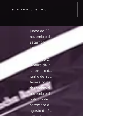
Escreva um comentário
junho de 2026
novembro de 2025
setembro de 2025
junho de 2025
abril de 2025
março de 2025
janeiro de 2025
setembro de 2024
junho de 2024
fevereiro de 2024
dezembro de 2023
novembro de 2023
outubro de 2023
setembro de 2023
agosto de 2023