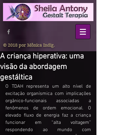
© 2018 por Mônica Indig.
A criança hiperativa: uma
visão da abordagem
gestáltica
O TDAH representa um alto nível de 
excitação organísmica com implicações 
orgânico-funcionais associadas a 
fenômenos de ordem emocional. O 
elevado fluxo de energia faz a criança 
funcionar em “alta voltagem” 
respondendo ao mundo com 