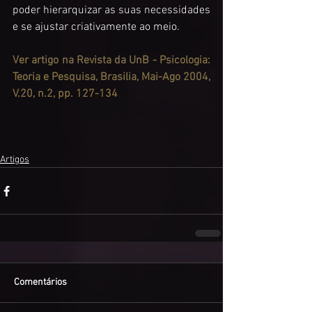
poder hierarquizar as suas necessidades 
e se ajustar criativamente ao meio.
Ver artigo na Revista da UnB - Psicologia: 
Teoria e Pesquisa, Brasilia, Mai-Ago 2004, 
V.20, n.2, pp. 127-134
Artigos
Comentários