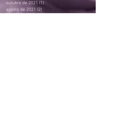
outubro de 2021
(1)
1 post
agosto de 2021
(2)
2 posts
junho de 2021
(1)
1 post
maio de 2021
(1)
1 post
abril de 2021
(3)
3 posts
março de 2021
(1)
1 post
fevereiro de 2021
(1)
1 post
janeiro de 2021
(1)
1 post
novembro de 2020
(2)
2 posts
outubro de 2020
(2)
2 posts
agosto de 2020
(1)
1 post
julho de 2020
(1)
1 post
junho de 2020
(1)
1 post
maio de 2020
(1)
1 post
abril de 2020
(1)
1 post
março de 2020
(2)
2 posts
janeiro de 2020
(1)
1 post
dezembro de 2019
(1)
1 post
novembro de 2019
(1)
1 post
setembro de 2019
(2)
2 posts