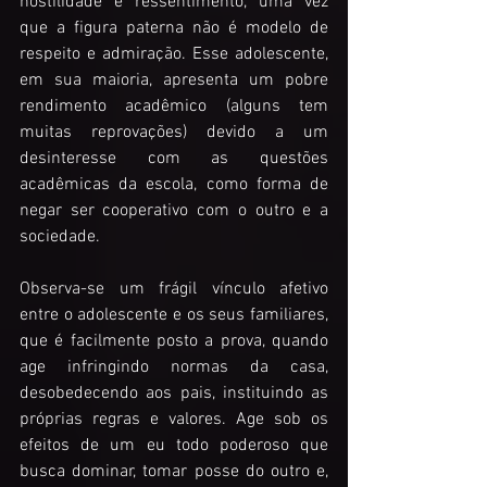
hostilidade e ressentimento, uma vez 
que a figura paterna não é modelo de 
respeito e admiração. Esse adolescente, 
em sua maioria, apresenta um pobre 
rendimento acadêmico (alguns tem 
muitas reprovações) devido a um 
desinteresse com as questões 
acadêmicas da escola, como forma de 
negar ser cooperativo com o outro e a 
sociedade. 
Observa-se um frágil vínculo afetivo 
entre o adolescente e os seus familiares, 
que é facilmente posto a prova, quando 
age infringindo normas da casa, 
desobedecendo aos pais, instituindo as 
próprias regras e valores. Age sob os 
efeitos de um eu todo poderoso que 
busca dominar, tomar posse do outro e, 