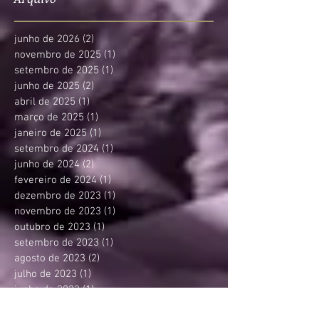
junho de 2026
(2)
2 posts
novembro de 2025
(1)
1 post
setembro de 2025
(1)
1 post
junho de 2025
(2)
2 posts
abril de 2025
(1)
1 post
março de 2025
(1)
1 post
janeiro de 2025
(1)
1 post
setembro de 2024
(1)
1 post
junho de 2024
(2)
2 posts
fevereiro de 2024
(1)
1 post
dezembro de 2023
(1)
1 post
novembro de 2023
(1)
1 post
outubro de 2023
(1)
1 post
setembro de 2023
(1)
1 post
agosto de 2023
(2)
2 posts
julho de 2023
(1)
1 post
junho de 2023
(1)
1 post
abril de 2023
(1)
1 post